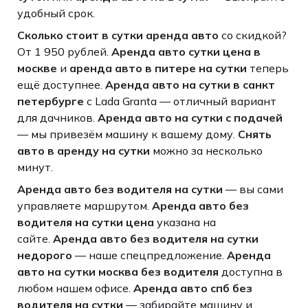
удобный срок.
Сколько стоит в сутки аренда авто
со скидкой?
От 1 950 рублей.
Аренда авто сутки цена в
москве
и
аренда авто в питере на сутки
теперь
ещё доступнее.
Аренда авто на сутки в санкт
петербурге
с Lada Granta — отличный вариант
для дачников.
Аренда авто на сутки с подачей
— мы привезём машину к вашему дому.
Снять
авто в аренду на сутки
можно за несколько
минут.
Аренда авто без водителя на сутки
— вы сами
управляете маршрутом.
Аренда авто без
водителя на сутки цена
указана на
сайте.
Аренда авто без водителя на сутки
недорого
— наше спецпредложение.
Аренда
авто на сутки москва без водителя
доступна в
любом нашем офисе.
Аренда авто спб без
водителя на сутки
— забирайте машину и