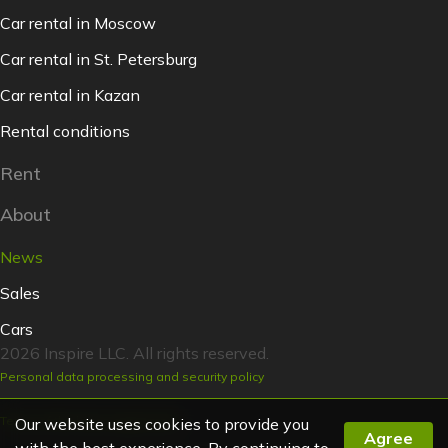
Car rental in Moscow
Car rental in St. Petersburg
Car rental in Kazan
Rental conditions
Rent
About
News
Sales
Cars
2026 Inspire LLC. All rights reserved.
Personal data processing and security policy
Terms of the lease agreement
Our website uses cookies to provide you
Agree