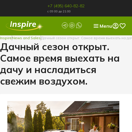
+7 (495) 640-82-82
с 09:00 до 21:00
Menu
Inspire
News and Sales
Дачный сезон открыт. Самое время выехать на дач
Дачный сезон открыт.
Самое время выехать на
дачу и насладиться
свежим воздухом.