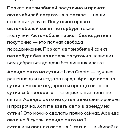
Прокат автомобилей посуточно
и
прокат
автомобилей посуточно в москве
— наши
основные услуги.
Посуточно прокат
автомобилей санкт петербург
также
доступен.
Автомобиль прокат без водителя
посуточно
— это полная свобода
передвижения.
Прокат автомобилей санкт
петербург без водителя посуточно
позволит
вам добраться до дачи без лишних хлопот.
Аренда авто на сутки
с Lada Granta — лучшее
решение для выезда за город.
Аренда авто на
сутки в москве недорого
и
аренда авто на
сутки спб недорого
— специальные цены по
акции.
Аренда авто на сутки цена
фиксирована
и прозрачна. Хотите
взять авто в аренду на
сутки
? Это можно сделать прямо сейчас.
Аренда
авто на 3 суток
,
аренда авто на 2
суток
или
аренда авто на 1 сутки
— выбирайте