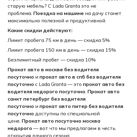
старую мебель? С Lada Granta это не
проблема.
Поездка на машине
на дачу станет
максимально полезной и продуктивной.
Какие скидки действуют:
Лимит пробега 75 км в день — скидка 5%
Лимит пробега 150 км в день — скидка 15%
Безлимитный пробег — скидка 10%
Прокат авто в москве без водителя
посуточно
и
прокат авто в спб без водителя
посуточно
с Lada Granta — это
прокат авто без
водителя недорого посуточно
.
Прокат авто
санкт петербург без водителя
посуточно
и
прокат авто питер без водителя
посуточно
доступны по специальной
цене.
Прокат авто посуточно москва
недорого
— вот что мы предлагаем в честь
открытия дачного сезона.