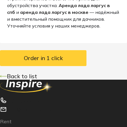
обустройства участка.
Аренда лада ларгус в
спб
и
аренда лада ларгус в москве
— надёжный
и вместительный помощник для дачников.
Уточняйте условия у наших менеджеров.
Order in 1 click
Back to list
8 (800) 777-07-55
rent@inspirerent.ru
Rent