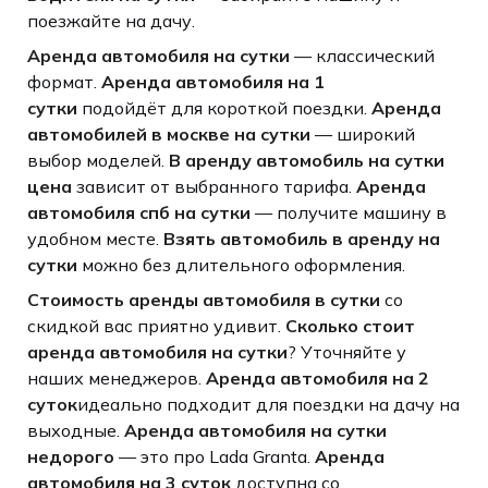
поезжайте на дачу.
Аренда автомобиля на сутки
— классический
формат.
Аренда автомобиля на 1
сутки
подойдёт для короткой поездки.
Аренда
автомобилей в москве на сутки
— широкий
выбор моделей.
В аренду автомобиль на сутки
цена
зависит от выбранного тарифа.
Аренда
автомобиля спб на сутки
— получите машину в
удобном месте.
Взять автомобиль в аренду на
сутки
можно без длительного оформления.
Стоимость аренды автомобиля в сутки
со
скидкой вас приятно удивит.
Сколько стоит
аренда автомобиля на сутки
? Уточняйте у
наших менеджеров.
Аренда автомобиля на 2
суток
идеально подходит для поездки на дачу на
выходные.
Аренда автомобиля на сутки
недорого
— это про Lada Granta.
Аренда
автомобиля на 3 суток
доступна со