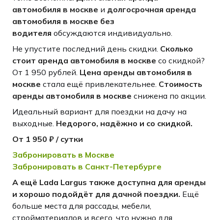
автомобиля в москве
и
долгосрочная аренда
автомобиля в москве без
водителя
обсуждаются индивидуально.
Не упустите последний день скидки.
Сколько
стоит аренда автомобиля в москве
со скидкой?
От 1 950 рублей.
Цена аренды автомобиля в
москве
стала ещё привлекательнее.
Стоимость
аренды автомобиля в москве
снижена по акции.
Идеальный вариант для поездки на дачу на
выходные.
Недорого, надёжно и со скидкой.
От
1 950 ₽ / сутки
Забронировать в Москве
Забронировать в Санкт-Петербурге
А ещё Lada Largus также доступна для аренды
и хорошо подойдёт для дачной поездки.
Ещё
больше места для рассады, мебели,
стройматериалов и всего, что нужно для