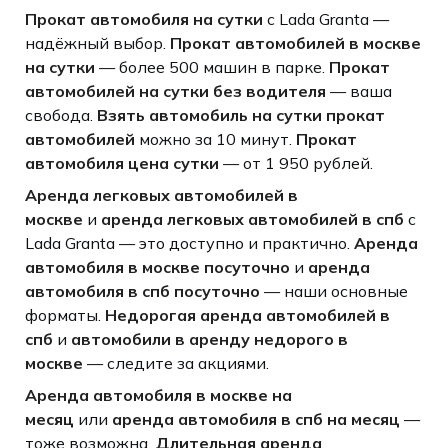
Прокат автомобиля на сутки
с Lada Granta —
надёжный выбор.
Прокат автомобилей в москве
на сутки
— более 500 машин в парке.
Прокат
автомобилей на сутки без водителя
— ваша
свобода.
Взять автомобиль на сутки прокат
автомобилей
можно за 10 минут.
Прокат
автомобиля цена сутки
— от 1 950 рублей.
Аренда легковых автомобилей в
москве
и
аренда легковых автомобилей в спб
с
Lada Granta — это доступно и практично.
Аренда
автомобиля в москве посуточно
и
аренда
автомобиля в спб посуточно
— наши основные
форматы.
Недорогая аренда автомобилей в
спб
и
автомобили в аренду недорого в
москве
— следите за акциями.
Аренда автомобиля в москве на
месяц
или
аренда автомобиля в спб на месяц
—
тоже возможна.
Длительная аренда