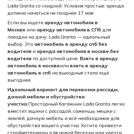
Lada Granta со скидкой. Условия простые: аренда
должна начаться не позднее 17 мая.
Если вы ищете
аренду автомобиля в
Москве
или
аренду автомобиля в СПб
для
поездки на дачу, Lada Granta — идеальный
выбор. Это
автомобиль в аренду спб без
водителя
и
аренда автомобиля в москве без
водителя
по доступной цене.
Взять в аренду
автомобиль в москве
или
взять в аренду
автомобиль в спб
на выходные стало ещё
выгоднее.
Идеальный вариант для перевозки рассады,
дачной мебели и обустройства
участка.
Просторный багажник Lada Granta легко
вместит ящики с рассадой, саженцы, мешки с
землёй, дачную мебель и всё необходимое для
обустройства вашего участка. Хотите привезти
стройматериалы для новой беседки или увезти