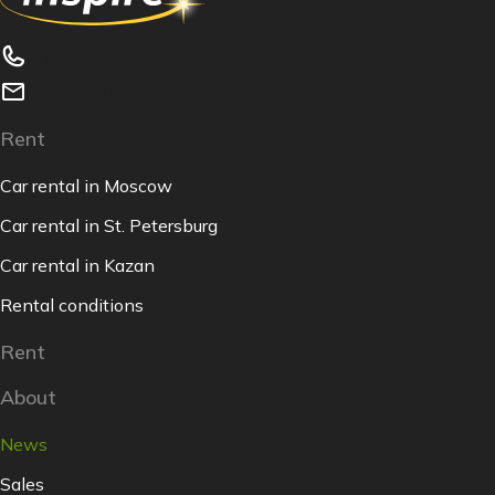
8 (800) 777-07-55
rent@inspirerent.ru
Rent
Car rental in Moscow
Car rental in St. Petersburg
Car rental in Kazan
Rental conditions
Rent
About
News
Sales