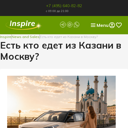
+7 (495) 640-82-82
с 09:00 до 21:00
Menu
Inspire
News and Sales
Есть кто едет из Казани в Москву?
Есть кто едет из Казани в
Москву?