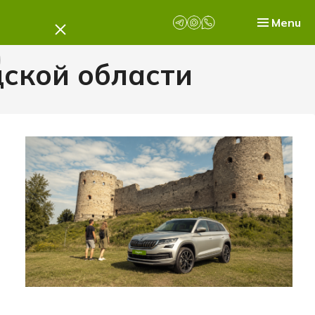
Menu
дской области