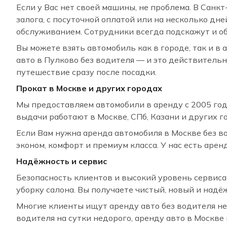
Если у Вас нет своей машины, не проблема. В Санк
залога, с посуточной оплатой или на несколько дне
обслуживанием. Сотрудники всегда подскажут и о
Вы можете взять автомобиль как в городе, так и в
авто в Пулково без водителя — и это действительн
путешествие сразу после посадки.
Прокат в Москве и других городах
Мы предоставляем автомобили в аренду с 2005 года
выдачи работают в Москве, СПб, Казани и других го
Если Вам нужна аренда автомобиля в Москве без в
эконом, комфорт и премиум класса. У нас есть аре
Надёжность и сервис
Безопасность клиентов и высокий уровень сервиса
уборку салона. Вы получаете чистый, новый и над
Многие клиенты ищут аренду авто без водителя недо
водителя на сутки недорого, аренду авто в Москве 