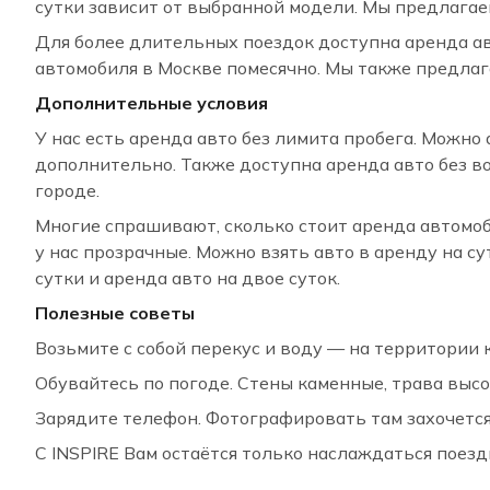
сутки зависит от выбранной модели. Мы предлагаем а
Для более длительных поездок доступна аренда авт
автомобиля в Москве помесячно. Мы также предлага
Дополнительные условия
У нас есть аренда авто без лимита пробега. Можно
дополнительно. Также доступна аренда авто без во
городе.
Многие спрашивают, сколько стоит аренда автомоби
у нас прозрачные. Можно взять авто в аренду на су
сутки и аренда авто на двое суток.
Полезные советы
Возьмите с собой перекус и воду — на территории 
Обувайтесь по погоде. Стены каменные, трава высо
Зарядите телефон. Фотографировать там захочется
С INSPIRE Вам остаётся только наслаждаться поезд