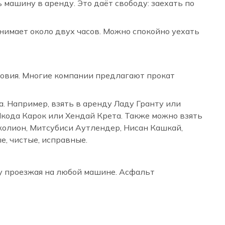
машину в аренду. Это даёт свободу: заехать по
нимает около двух часов. Можно спокойно уехать
ловия. Многие компании предлагают прокат
а. Например, взять в аренду Ладу Гранту или
кода Карок или Хендай Крета. Также можно взять
жолион, Митсубиси Аутлендер, Нисан Кашкай,
е, чистые, исправные.
ду проезжая на любой машине. Асфальт