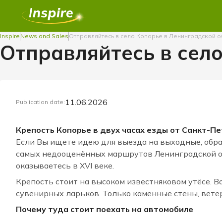
Inspire
News and Sales
Отправляйтесь в село Копорье в Ленинградской о
Отправляйтесь в сел
11.06.2026
Publication date:
Крепость Копорье в двух часах езды от Санкт-П
Если Вы ищете идею для выезда на выходные, обра
самых недооценённых маршрутов Ленинградской обл
оказываетесь в XVI веке.
Крепость стоит на высоком известняковом утёсе. В
сувенирных ларьков. Только каменные стены, вет
Почему туда стоит поехать на автомобиле