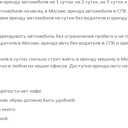
ренду автомобиля на 1 сутки, на 2 суток, на 3 суток и 
омобиля на месяц в Москве, аренда автомобиля в СПб н
ем аренду автомобиля на сутки без водителя и аренду
 арендовать автомобиль без ограничения пробега и не
дителя в Москве, аренда авто без водителя в СПб и а
ля в сутки, сколько стоит взять в аренду машину в Мо
тки в любом из наших офисов. Доступна аренда авто на 3
крепости нет кафе.
кая, обувь должна быть удобной.
 много.
кой.