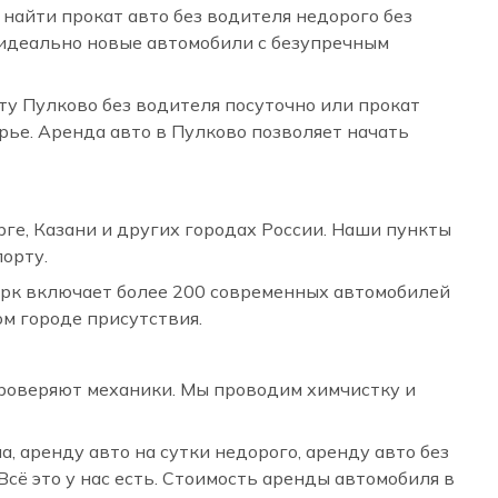
 найти прокат авто без водителя недорого без
ас идеально новые автомобили с безупречным
рту Пулково без водителя посуточно или прокат
рье. Аренда авто в Пулково позволяет начать
ге, Казани и других городах России. Наши пункты
порту.
арк включает более 200 современных автомобилей
ом городе присутствия.
проверяют механики. Мы проводим химчистку и
, аренду авто на сутки недорого, аренду авто без
Всё это у нас есть. Стоимость аренды автомобиля в