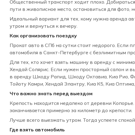
Общественный транспорт ходит плохо. Добираться с
пути в живописное место, остановиться для фото, 
Идеальный вариант для тех, кому нужна аренда авт
утром и вернуться к вечеру.
Как организовать поездку
Прокат авто в СПб на сутки стоит недорого. Если
автомобиля в Санкт-Петербурге с безлимитным про
Для тех, кто хочет взять машину в аренду с миним
Хендай Солярис. Если нужен просторный салон и в
в аренду Шкоду Рапид, Шкоду Октавиа, Киа Рио, Ф
Тойоту Камри, Хендай Элантру, Киа К5, Киа Оптима
Что важно знать перед выездом
Крепость находится недалеко от деревни Копорье.
заканчивается примерно за километр до крепости.
Лучше всего выезжать утром. Тогда успеете спокой
Где взять автомобиль