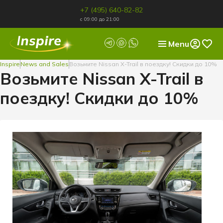
+7 (495) 640-82-82
с 09:00 до 21:00
Menu
Inspire
News and Sales
Возьмите Nissan X-Trail в поездку! Скидки до 10%
Возьмите Nissan X-Trail в
поездку! Скидки до 10%