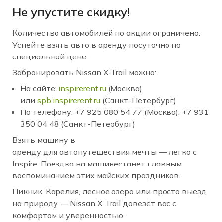
Не упустите скидку!
Количество автомобилей по акции ограничено.
Успейте взять авто в аренду посуточно по
специальной цене.
Забронировать Nissan X-Trail можно:
На сайте:
inspirerent.ru
(Москва)
или
spb.inspirerent.ru
(Санкт-Петербург)
По телефону: +7 925 080 54 77 (Москва), +7 931
350 04 48 (Санкт-Петербург)
Взять машину в
аренду для автопутешествия мечты — легко с
Inspire. Поездка на машинестанет главным
воспоминанием этих майских праздников.
Пикник, Карелия, лесное озеро или просто выезд
на природу — Nissan X-Trail довезёт вас с
комфортом и уверенностью.