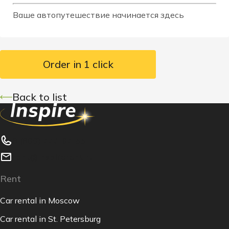
Ваше автопутешествие начинается здесь
Order in 1 click
Back to list
8 (800) 777-07-55
rent@inspirerent.ru
Rent
Car rental in Moscow
Car rental in St. Petersburg